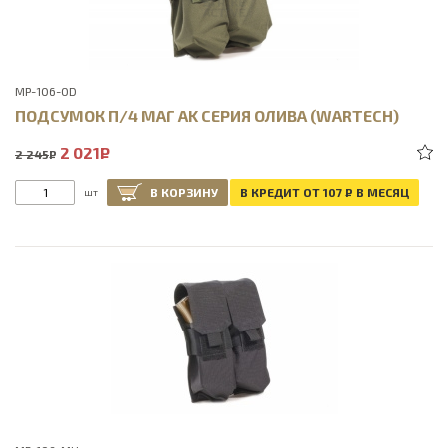
MP-106-OD
ПОДСУМОК П/4 МАГ AK СЕРИЯ ОЛИВА (WARTECH)
2 021
Р
2 245
Р
В КОРЗИНУ
В КРЕДИТ ОТ 107
Р
В МЕСЯЦ
шт