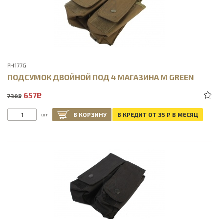
PH177G
ПОДСУМОК ДВОЙНОЙ ПОД 4 МАГАЗИНА М GREEN
657
Р
730
Р
В КОРЗИНУ
В КРЕДИТ ОТ 35
Р
В МЕСЯЦ
шт