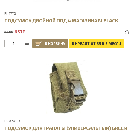
PH177B
ПОДСУМОК ДВОЙНОЙ ПОД 4 МАГАЗИНА М BLACK
657
Р
730
Р
В КОРЗИНУ
В КРЕДИТ ОТ 35
Р
В МЕСЯЦ
шт
PG070OD
ПОДСУМОК ДЛЯ ГРАНАТЫ (УНИВЕРСАЛЬНЫЙ) GREEN