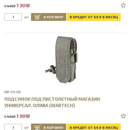
1 301
Р
1 445
Р
В КОРЗИНУ
В КРЕДИТ ОТ 69
Р
В МЕСЯЦ
шт
MP-111-OD
ПОДСУМОК ПОД ПИСТОЛЕТНЫЙ МАГАЗИН
УНИВЕРСАЛ. ОЛИВА (WARTECH)
1 301
Р
1 445
Р
В КОРЗИНУ
В КРЕДИТ ОТ 69
Р
В МЕСЯЦ
шт