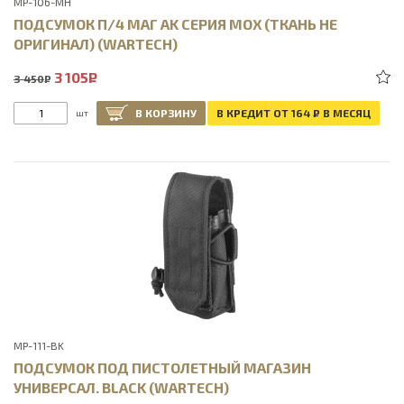
MP-106-MH
ПОДСУМОК П/4 МАГ AK СЕРИЯ МОХ (ТКАНЬ НЕ
ОРИГИНАЛ) (WARTECH)
3 105
Р
3 450
Р
В КОРЗИНУ
В КРЕДИТ ОТ 164
Р
В МЕСЯЦ
шт
MP-111-BK
ПОДСУМОК ПОД ПИСТОЛЕТНЫЙ МАГАЗИН
УНИВЕРСАЛ. BLACK (WARTECH)