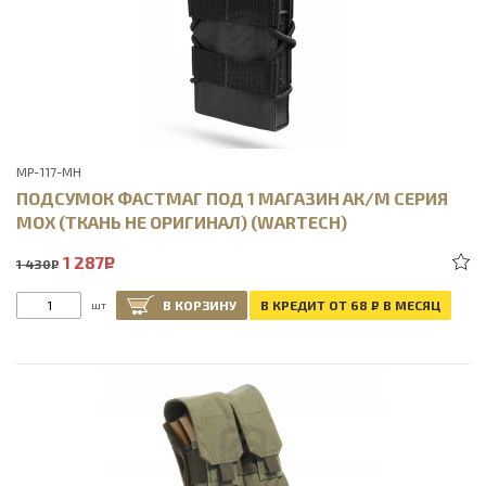
MP-117-MH
ПОДСУМОК ФАСТМАГ ПОД 1 МАГАЗИН АК/М СЕРИЯ
МОХ (ТКАНЬ НЕ ОРИГИНАЛ) (WARTECH)
1 287
Р
1 430
Р
В КОРЗИНУ
В КРЕДИТ ОТ 68
Р
В МЕСЯЦ
шт