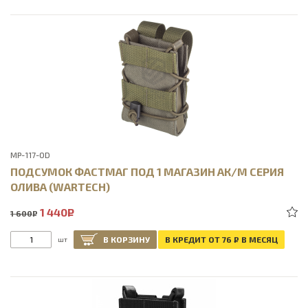
MP-117-OD
ПОДСУМОК ФАСТМАГ ПОД 1 МАГАЗИН АК/М СЕРИЯ
ОЛИВА (WARTECH)
1 440
Р
1 600
Р
В КОРЗИНУ
В КРЕДИТ ОТ 76
Р
В МЕСЯЦ
шт